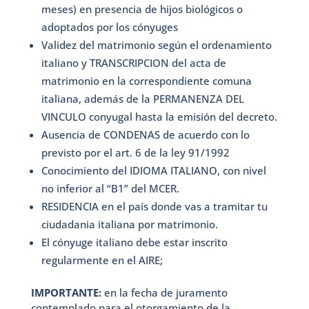
meses) en presencia de hijos biológicos o
adoptados por los cónyuges
Validez del matrimonio según el ordenamiento
italiano y TRANSCRIPCION del acta de
matrimonio en la correspondiente comuna
italiana, además de la PERMANENZA DEL
VINCULO conyugal hasta la emisión del decreto.
Ausencia de CONDENAS de acuerdo con lo
previsto por el art. 6 de la ley 91/1992
Conocimiento del IDIOMA ITALIANO, con nivel
no inferior al “B1” del MCER.
RESIDENCIA en el país donde vas a tramitar tu
ciudadania italiana por matrimonio.
El cónyuge italiano debe estar inscrito
regularmente en el AIRE;
IMPORTANTE:
en la fecha de juramento
contemplado para el otorgamiento de la