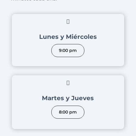

Lunes y Miércoles
9:00 pm

Martes y Jueves
8:00 pm