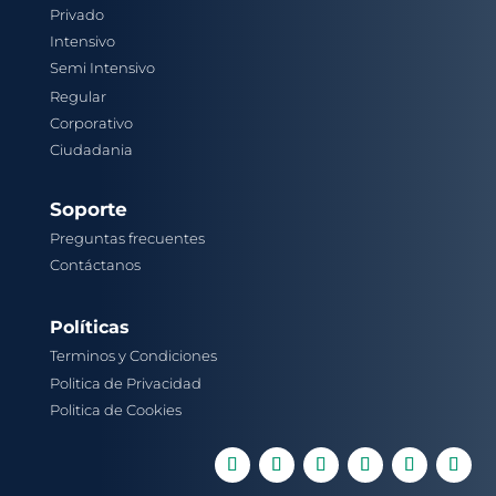
Privado
Intensivo
Semi Intensivo
Regular
Corporativo
Ciudadania
Soporte
Preguntas frecuentes
Contáctanos
Políticas
Terminos y Condiciones
Politica de Privacidad
Politica de Cookies