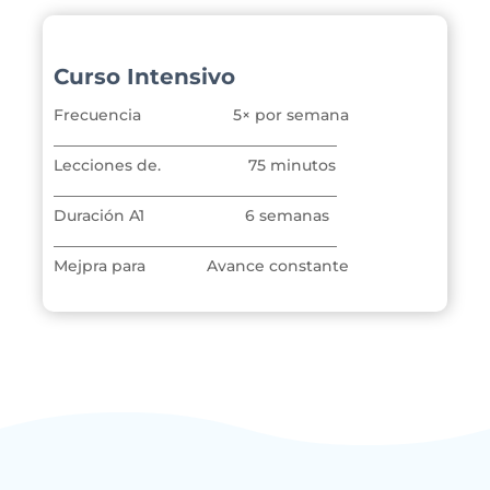
Curso Intensivo
Frecuencia 5
× por semana
_____________________________________
Lecciones de. 75
minutos
_____________________________________
Duración A1 6
semanas
_____________________________________
Mejpra para Avance constante