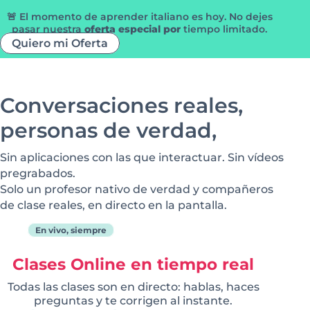
🚨 El momento de aprender italiano es hoy. No dejes
pasar nuestra
oferta especial por
tiempo limitado.
Quiero mi Oferta
Conversaciones reales,
personas de verdad,
Sin aplicaciones con las que interactuar. Sin vídeos
pregrabados.
Solo un profesor nativo de verdad y compañeros
de clase reales, en directo en la pantalla.
En vivo, siempre
Clases Online en tiempo real
Todas las clases son en directo: hablas, haces
preguntas y te corrigen al instante.