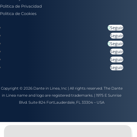
Politica de Privacidad
Politica de Cookies
Seguir
Seguir
Seguir
Seguir
Seguir
Seguir
Copyright © 2026 Dante in Linea, Inc | All rights reserved. The Dante
in Linea name and logo are registered trademarks. | 1975 E Sunrise
Blvd. Suite 824 FortLauderdale, FL 33304 – USA