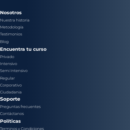
Nosotros
Nuestra historia
Metodología
Testimonios
Blog
Encuentra tu curso
Privado
Intensivo
Semi Intensivo
Regular
Corporativo
Ciudadania
Soporte
Preguntas frecuentes
Contáctanos
Políticas
Terminos y Condiciones