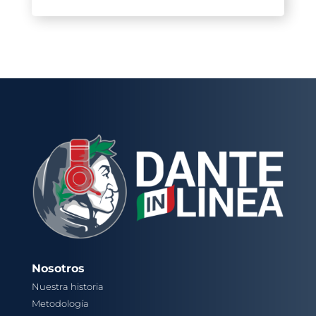
Nosotros
Nuestra historia
Metodología