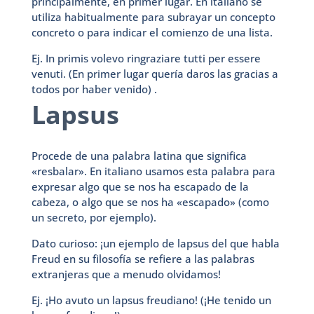
principalmente, en primer lugar. En italiano se
utiliza habitualmente para subrayar un concepto
concreto o para indicar el comienzo de una lista.
Ej. In primis volevo ringraziare tutti per essere
venuti. (En primer lugar quería daros las gracias a
todos por haber venido) .
Lapsus
Procede de una palabra latina que significa
«resbalar». En italiano usamos esta palabra para
expresar algo que se nos ha escapado de la
cabeza, o algo que se nos ha «escapado» (como
un secreto, por ejemplo).
Dato curioso: ¡un ejemplo de lapsus del que habla
Freud en su filosofía se refiere a las palabras
extranjeras que a menudo olvidamos!
Ej. ¡Ho avuto un lapsus freudiano! (¡He tenido un