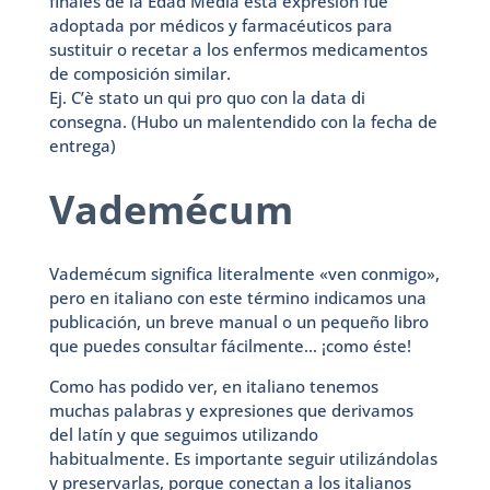
finales de la Edad Media esta expresión fue
adoptada por médicos y farmacéuticos para
sustituir o recetar a los enfermos medicamentos
de composición similar.
Ej. C’è stato un qui pro quo con la data di
consegna. (Hubo un malentendido con la fecha de
entrega)
Vademécum
Vademécum significa literalmente «ven conmigo»,
pero en italiano con este término indicamos una
publicación, un breve manual o un pequeño libro
que puedes consultar fácilmente… ¡como éste!
Como has podido ver, en italiano tenemos
muchas palabras y expresiones que derivamos
del latín y que seguimos utilizando
habitualmente. Es importante seguir utilizándolas
y preservarlas, porque conectan a los italianos