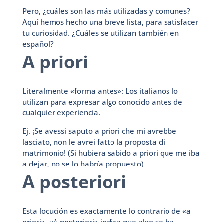
Pero, ¿cuáles son las más utilizadas y comunes?
Aquí hemos hecho una breve lista, para satisfacer
tu curiosidad. ¿Cuáles se utilizan también en
español?
A priori
Literalmente «forma antes»: Los italianos lo
utilizan para expresar algo conocido antes de
cualquier experiencia.
Ej. ¡Se avessi saputo a priori che mi avrebbe
lasciato, non le avrei fatto la proposta di
matrimonio! (Si hubiera sabido a priori que me iba
a dejar, no se lo habría propuesto)
A posteriori
Esta locución es exactamente lo contrario de «a
priori». «A posteriori» indica que algo se ha