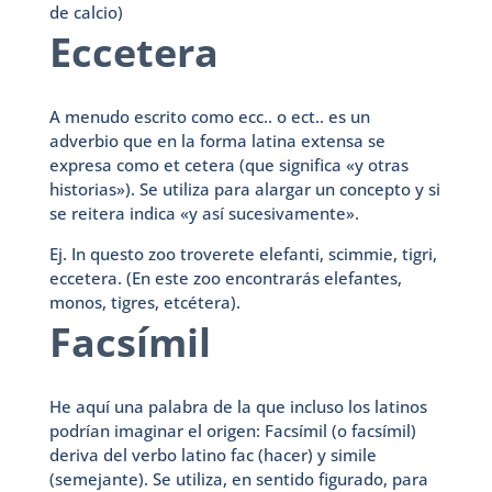
de calcio)
Eccetera
A menudo escrito como ecc.. o ect.. es un
adverbio que en la forma latina extensa se
expresa como et cetera (que significa «y otras
historias»). Se utiliza para alargar un concepto y si
se reitera indica «y así sucesivamente».
Ej. In questo zoo troverete elefanti, scimmie, tigri,
eccetera. (En este zoo encontrarás elefantes,
monos, tigres, etcétera).
Facsímil
He aquí una palabra de la que incluso los latinos
podrían imaginar el origen: Facsímil (o facsímil)
deriva del verbo latino fac (hacer) y simile
(semejante). Se utiliza, en sentido figurado, para